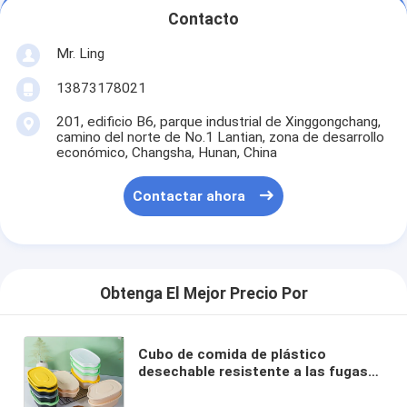
Contacto
Mr. Ling
13873178021
201, edificio B6, parque industrial de Xinggongchang,
camino del norte de No.1 Lantian, zona de desarrollo
económico, Changsha, Hunan, China
Contactar ahora
Obtenga El Mejor Precio Por
Cubo de comida de plástico
desechable resistente a las fugas
de microondas, seguro para llevar,
bolos de sopa de PP con tapas de