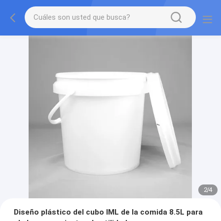
2
/
4
Diseño plástico del cubo IML de la comida 8.5L para