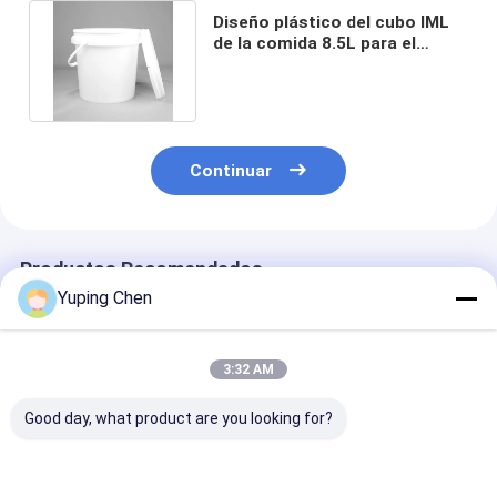
Diseño plástico del cubo IML
de la comida 8.5L para el
almacenamiento y la utilidad
Continuar
Productos Recomendados
Yuping Chen
3:32 AM
Good day, what product are you looking for?
Almacenamiento de
recipiente de comida
Contenedor de