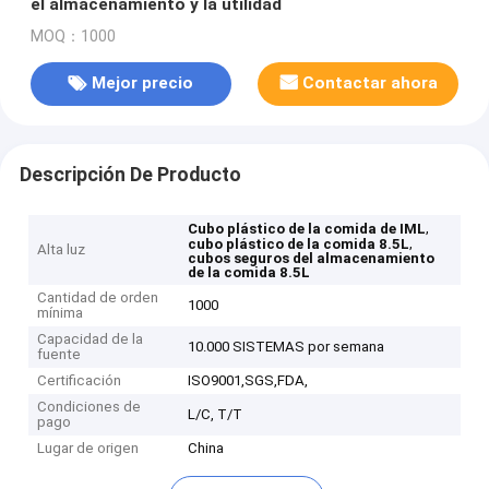
el almacenamiento y la utilidad
MOQ：1000
Mejor precio
Contactar ahora
Descripción De Producto
,
Cubo plástico de la comida de IML
,
cubo plástico de la comida 8.5L
Alta luz
cubos seguros del almacenamiento
de la comida 8.5L
Cantidad de orden
1000
mínima
Capacidad de la
10.000 SISTEMAS por semana
fuente
Certificación
ISO9001,SGS,FDA,
Condiciones de
L/C, T/T
pago
Lugar de origen
China