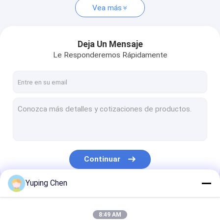
Vea más
Deja Un Mensaje
Le Responderemos Rápidamente
Continuar
Yuping Chen
Nuestras Categorías
8:49 AM