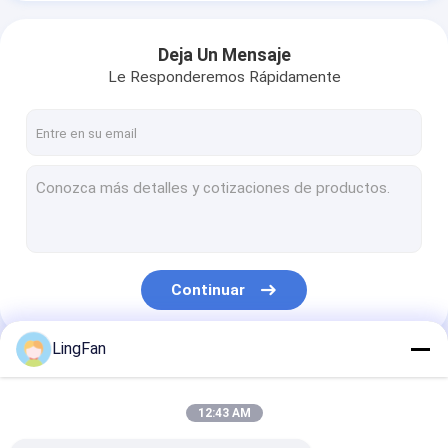
Deja Un Mensaje
Le Responderemos Rápidamente
Continuar
LingFan
Nuestras Categorías
12:43 AM