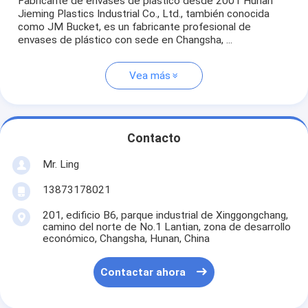
Fabricante de envases de plástico desde 2001 Hunan
Jieming Plastics Industrial Co., Ltd., también conocida
como JM Bucket, es un fabricante profesional de
envases de plástico con sede en Changsha, ...
Vea más
Contacto
Mr. Ling
13873178021
201, edificio B6, parque industrial de Xinggongchang,
camino del norte de No.1 Lantian, zona de desarrollo
económico, Changsha, Hunan, China
Contactar ahora