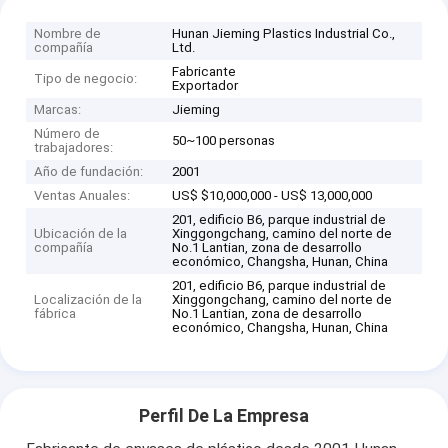
Nombre de
Hunan Jieming Plastics Industrial Co.,
compañía
Ltd.
Fabricante
Tipo de negocio:
Exportador
Marcas:
Jieming
Número de
50~100 personas
trabajadores:
Año de fundación:
2001
Ventas Anuales:
US$ $10,000,000 - US$ 13,000,000
201, edificio B6, parque industrial de
Ubicación de la
Xinggongchang, camino del norte de
compañía
No.1 Lantian, zona de desarrollo
económico, Changsha, Hunan, China
201, edificio B6, parque industrial de
Localización de la
Xinggongchang, camino del norte de
fábrica
No.1 Lantian, zona de desarrollo
económico, Changsha, Hunan, China
Perfil De La Empresa