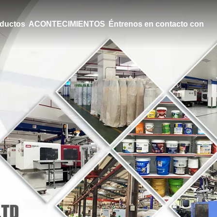
ductos
ACONTECIMIENTOS
Éntrenos en contacto con