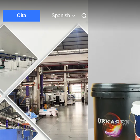
Cita
Spanish