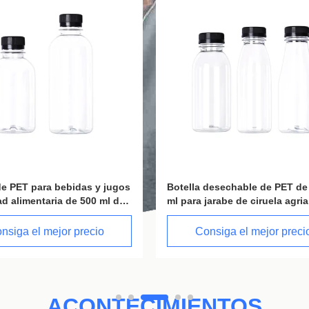
Botella desechable de PET de 100
Botellas de jugo
ml para jarabe de ciruela agria
desechables de 
de 200 ¥ 500 ml
Consiga el mejor precio
Consiga e
ACONTECIMIENTOS