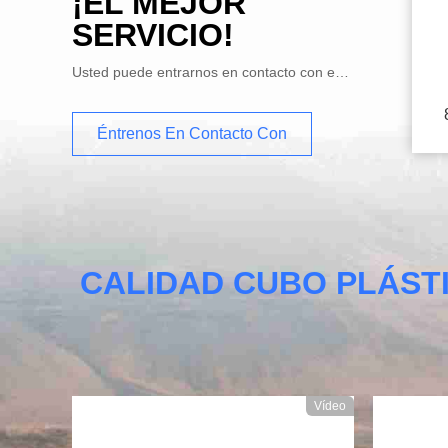
¡EL MEJOR
SERVICIO!
Usted puede entrarnos en contacto con en distintas maneras
Éntrenos En Contacto Con
CALIDAD CUBO PLÁST
Vídeo