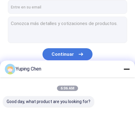
Continuar
Yuping Chen
Nuestras Categorías
6:06 AM
Good day, what product are you looking for?
Cubo plástico
Cubos plásticos de 5
Cubo plástico 