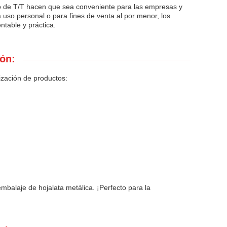
o de T/T hacen que sea conveniente para las empresas y
a uso personal o para fines de venta al por menor, los
ntable y práctica.
ón:
ización de productos:
embalaje de hojalata metálica. ¡Perfecto para la