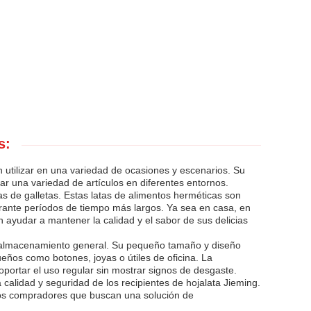
s:
 utilizar en una variedad de ocasiones y escenarios. Su
ar una variedad de artículos en diferentes entornos.
s de galletas. Estas latas de alimentos herméticas son
urante períodos de tiempo más largos. Ya sea en casa, en
 ayudar a mantener la calidad y el sabor de sus delicias
de almacenamiento general. Su pequeño tamaño y diseño
ueños como botones, joyas o útiles de oficina. La
portar el uso regular sin mostrar signos de desgaste.
 calidad y seguridad de los recipientes de hojalata Jieming.
 los compradores que buscan una solución de