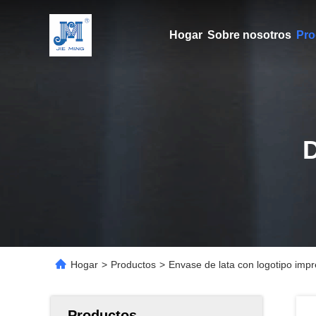
Hogar
Sobre nosotros
Pro
Hogar
>
Productos
>
Envase de lata con logotipo impr
Productos