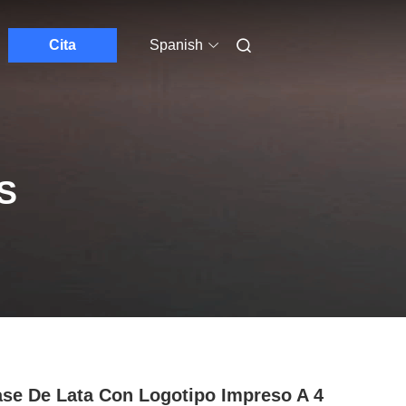
Cita
Spanish
S
se De Lata Con Logotipo Impreso A 4