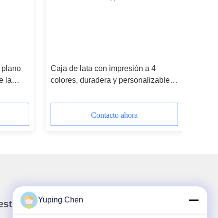
 plano
Caja de lata con impresión a 4
e la
colores, duradera y personalizable
según sus necesidades
Contacto ahora
Yuping Chen
stro boletín