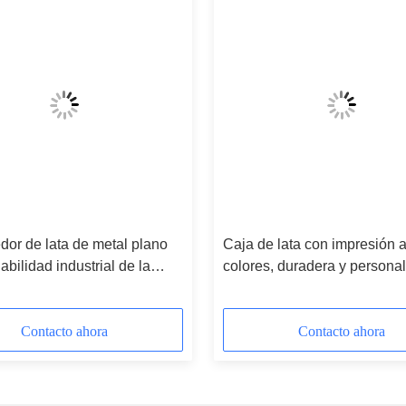
or de lata de metal plano
Caja de lata con impresión a
iabilidad industrial de la
colores, duradera y personal
a de regalos
según sus necesidades
Contacto ahora
Contacto ahora