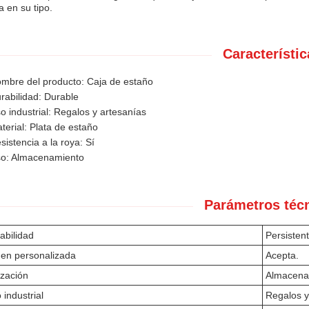
a en su tipo.
Característic
mbre del producto: Caja de estaño
rabilidad: Durable
o industrial: Regalos y artesanías
terial: Plata de estaño
sistencia a la roya: Sí
o: Almacenamiento
Parámetros téc
abilidad
Persisten
en personalizada
Acepta.
lización
Almacena
 industrial
Regalos y