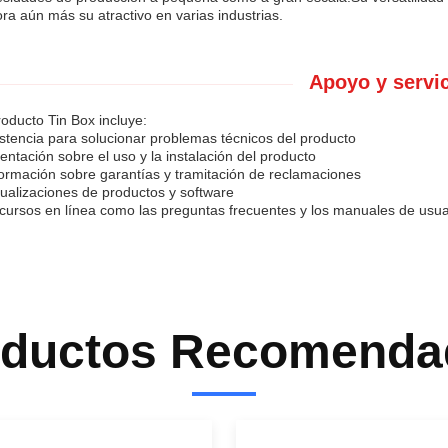
ra aún más su atractivo en varias industrias.
Apoyo y servic
roducto Tin Box incluye:
istencia para solucionar problemas técnicos del producto
ientación sobre el uso y la instalación del producto
formación sobre garantías y tramitación de reclamaciones
tualizaciones de productos y software
cursos en línea como las preguntas frecuentes y los manuales de usua
oductos Recomenda