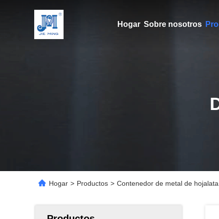
Hogar
Sobre nosotros
Pro
Hogar
>
Productos
>
Contenedor de metal de hojalata
Productos