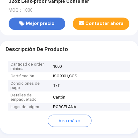
32oz Leak-proof Sample Container
MOQ：1000
Mejor precio
Contactar ahora
Descripción De Producto
Cantidad de orden
1000
mínima
Certificación
ISO9001,SGS
Condiciones de
T/T
pago
Detalles de
Cartón
empaquetado
Lugar de origen
PORCELANA
Vea más