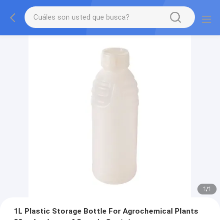
1
/
1
1L Plastic Storage Bottle For Agrochemical Plants