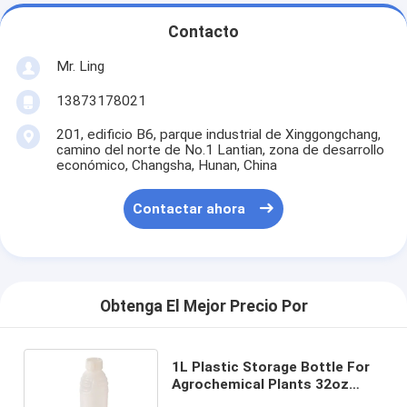
Contacto
Mr. Ling
13873178021
201, edificio B6, parque industrial de Xinggongchang,
camino del norte de No.1 Lantian, zona de desarrollo
económico, Changsha, Hunan, China
Contactar ahora
Obtenga El Mejor Precio Por
1L Plastic Storage Bottle For
Agrochemical Plants 32oz
Leak-proof Sample Container