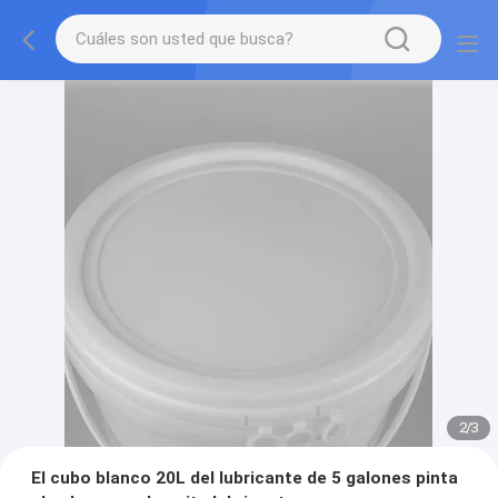
2
/
3
El cubo blanco 20L del lubricante de 5 galones pinta