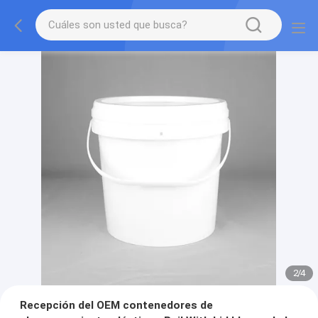
2
/
4
Recepción del OEM contenedores de