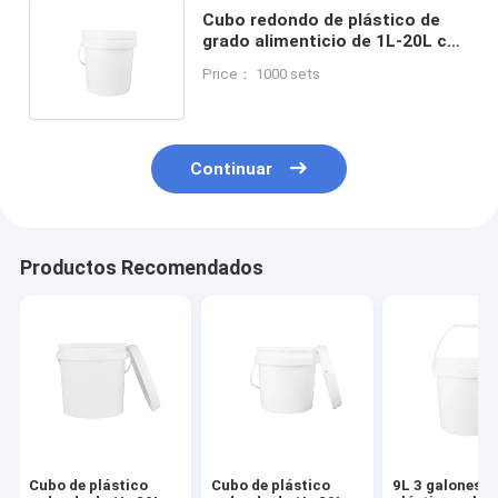
Cubo redondo de plástico de
grado alimenticio de 1L-20L con
tapa e impresión personalizada
Price： 1000 sets
Continuar
Productos Recomendados
Cubo de plástico
Cubo de plástico
9L 3 galones d