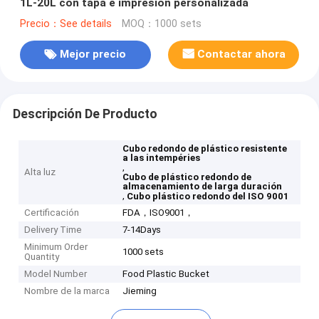
1L-20L con tapa e impresión personalizada
Precio：See details
MOQ：1000 sets
Mejor precio
Contactar ahora
Descripción De Producto
Cubo redondo de plástico resistente
a las intempéries
,
Alta luz
Cubo de plástico redondo de
almacenamiento de larga duración
,
Cubo plástico redondo del ISO 9001
Certificación
FDA，ISO9001，
Delivery Time
7-14Days
Minimum Order
1000 sets
Quantity
Model Number
Food Plastic Bucket
Nombre de la marca
Jieming